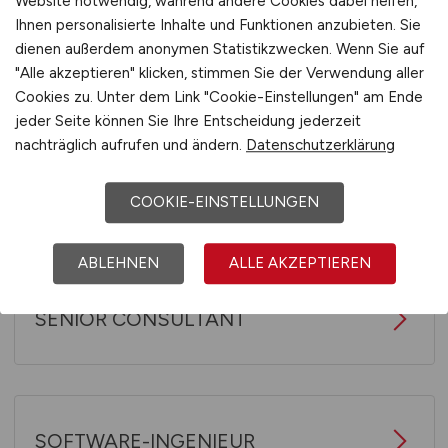
Website notwendig, während andere Cookies dabei helfen,
Ihnen personalisierte Inhalte und Funktionen anzubieten. Sie
dienen außerdem anonymen Statistikzwecken. Wenn Sie auf
SAP-BERATER
"Alle akzeptieren" klicken, stimmen Sie der Verwendung aller
Cookies zu. Unter dem Link "Cookie-Einstellungen" am Ende
jeder Seite können Sie Ihre Entscheidung jederzeit
nachträglich aufrufen und ändern.
Datenschutzerklärung
SCRUM MASTER
COOKIE-EINSTELLUNGEN
ABLEHNEN
ALLE AKZEPTIEREN
SENIOR CONSULTANT
SOFTWARE-INGENIEUR