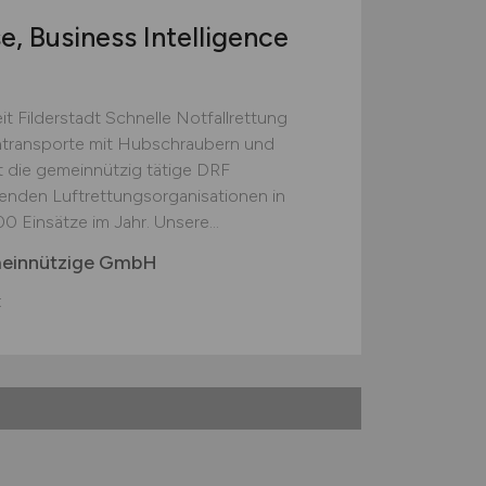
, Business Intelligence
t Filderstadt Schnelle Notfallrettung
entransporte mit Hubschraubern und
 die gemeinnützig tätige DRF
hrenden Luftrettungsorganisationen in
 Einsätze im Jahr. Unsere...
meinnützige GmbH
t