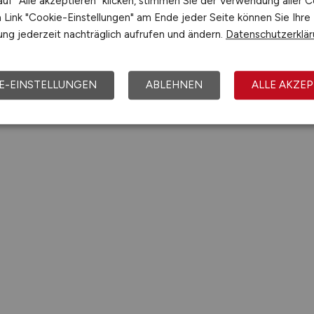
uf "Alle akzeptieren" klicken, stimmen Sie der Verwendung aller C
Link "Cookie-Einstellungen" am Ende jeder Seite können Sie Ihre
ng jederzeit nachträglich aufrufen und ändern.
Datenschutzerklä
E-EINSTELLUNGEN
ABLEHNEN
ALLE AKZEP