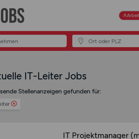
Arbei
uelle IT-Leiter Jobs
sende Stellenanzeigen gefunden für:
eiter
IT Projektmanager
(m