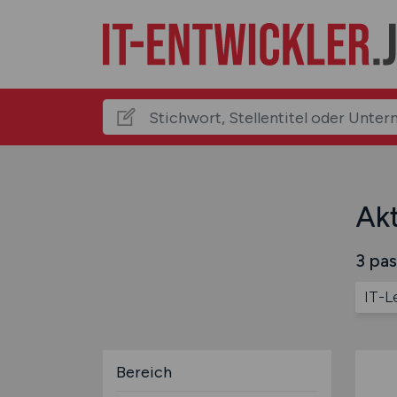
Akt
3 pas
IT-L
Bereich