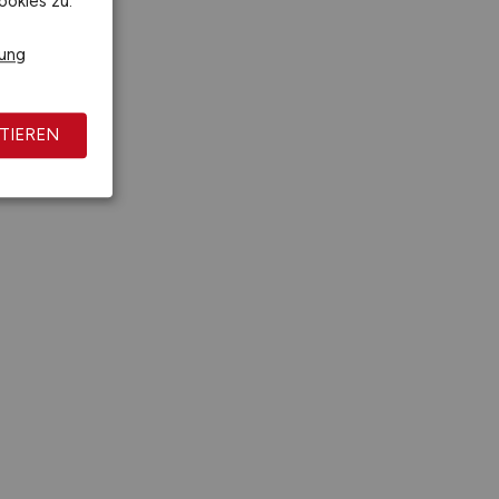
ookies zu.
rung
TIEREN