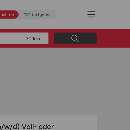
tnehmer
Arbeitgeber
/w/d)
Voll- oder