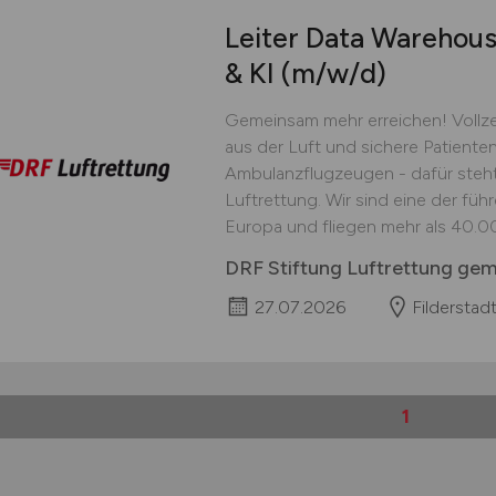
Leiter Data Warehouse
& KI
(m/w/d)
Gemeinsam mehr erreichen! Vollzei
aus der Luft und sichere Patient
Ambulanzflugzeugen - dafür steht
Luftrettung. Wir sind eine der fü
Europa und fliegen mehr als 40.000
DRF Stiftung Luftrettung ge
27.07.2026
Filderstad
1