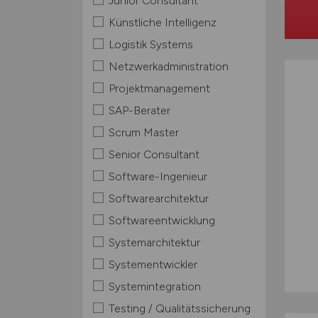
Junior Consultant
Künstliche Intelligenz
Logistik Systems
Netzwerkadministration
Projektmanagement
SAP-Berater
Scrum Master
Senior Consultant
Software-Ingenieur
Softwarearchitektur
Softwareentwicklung
Systemarchitektur
Systementwickler
Systemintegration
Testing / Qualitätssicherung