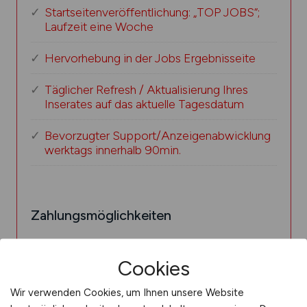
Startseitenveröffentlichung: „TOP JOBS“;
Laufzeit eine Woche
Hervorhebung in der Jobs Ergebnisseite
Täglicher Refresh / Aktualisierung Ihres
Inserates auf das aktuelle Tagesdatum
Bevorzugter Support/Anzeigenabwicklung
werktags innerhalb 90min.
Zahlungsmöglichkeiten
Zahlung per Rechnung
Cookies
Wir verwenden Cookies, um Ihnen unsere Website