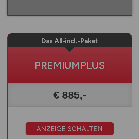
Das All-incl.-Paket
PREMIUMPLUS
€ 885,-
ANZEIGE SCHALTEN