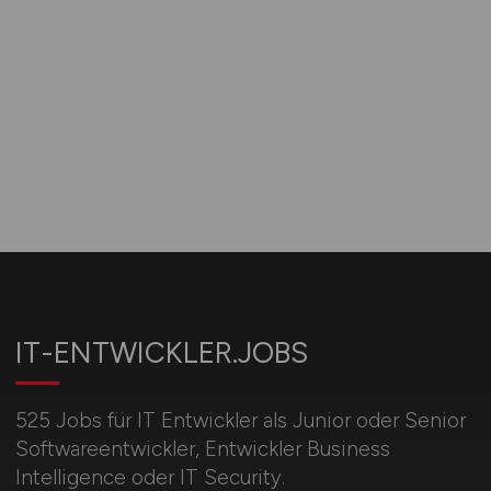
IT-ENTWICKLER.JOBS
525 Jobs für IT Entwickler als Junior oder Senior
Softwareentwickler, Entwickler Business
Intelligence oder IT Security.