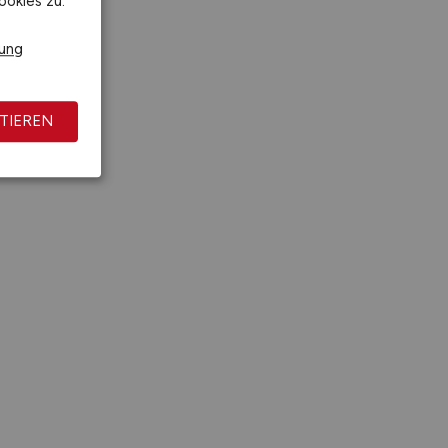
ookies zu.
rung
TIEREN