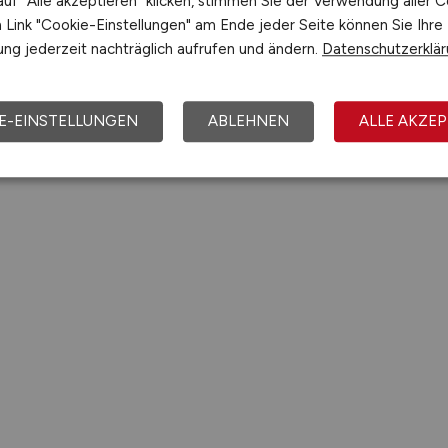
uf "Alle akzeptieren" klicken, stimmen Sie der Verwendung aller C
Link "Cookie-Einstellungen" am Ende jeder Seite können Sie Ihre
ng jederzeit nachträglich aufrufen und ändern.
Datenschutzerklä
E-EINSTELLUNGEN
ABLEHNEN
ALLE AKZEP