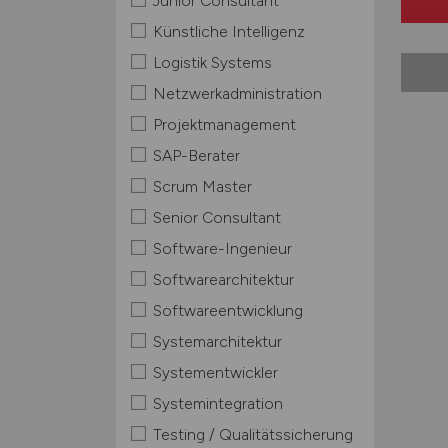
Junior Consultant
Künstliche Intelligenz
Logistik Systems
Netzwerkadministration
Projektmanagement
SAP-Berater
Scrum Master
Senior Consultant
Software-Ingenieur
Softwarearchitektur
Softwareentwicklung
Systemarchitektur
Systementwickler
Systemintegration
Testing / Qualitätssicherung