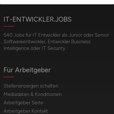
IT-ENTWICKLER.JOBS
540 Jobs für IT Entwickler als Junior oder Senior
Softwareentwickler, Entwickler Business
Intelligence oder IT Security.
Für Arbeitgeber
Stellenanzeigen schalten
Mediadaten & Konditionen
Arbeitgeber Seite
Arbeitgeber Kontakt