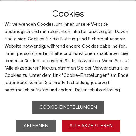
Cookies
Wir verwenden Cookies, um Ihnen unsere Website
bestmöglich und mit relevanten Inhalten anzuzeigen. Davon
sind einige Cookies für die Nutzung und Sicherheit unserer
Website notwendig, während andere Cookies dabei helfen,
Ihnen personalisierte Inhalte und Funktionen anzubieten. Sie
dienen außerdem anonymen Statistikzwecken. Wenn Sie auf
"Alle akzeptieren" klicken, stimmen Sie der Verwendung aller
Sie sind hier:
Cookies zu. Unter dem Link "Cookie-Einstellungen" am Ende
Startseite
jeder Seite können Sie Ihre Entscheidung jederzeit
Sitemap
nachträglich aufrufen und ändern.
Datenschutzerklärung
Jobsuche mit V
COOKIE-EINSTELLUNGEN
ABLEHNEN
ALLE AKZEPTIEREN