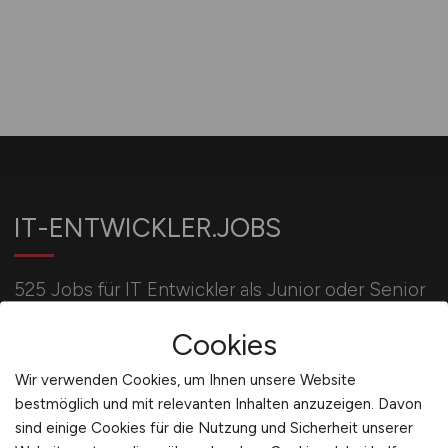
IT-ENTWICKLER.JOBS
525 Jobs für IT Entwickler als Junior oder Senior
Softwareentwickler, Entwickler Business
Cookies
Intelligence oder IT Security.
Wir verwenden Cookies, um Ihnen unsere Website
bestmöglich und mit relevanten Inhalten anzuzeigen. Davon
Für Arbeitgeber
sind einige Cookies für die Nutzung und Sicherheit unserer