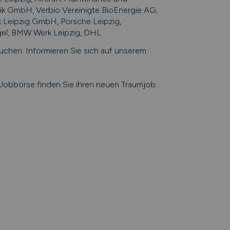
k GmbH, Verbio Vereinigte BioEnergie AG,
 Leipzig GmbH, Porsche Leipzig,
agel, BMW Werk Leipzig, DHL
hen. Informieren Sie sich auf unserem
e Jobbörse finden Sie ihren neuen Traumjob.