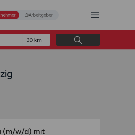
tnehmer
Arbeitgeber
zig
u
(m/w/d)
mit