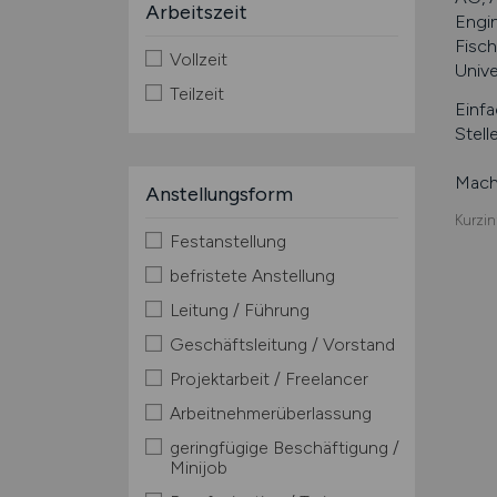
Arbeitszeit
Engi
Fisc
Vollzeit
Unive
Teilzeit
Einfa
Stell
Mache
Anstellungsform
Kurzin
Festanstellung
befristete Anstellung
Leitung / Führung
Geschäftsleitung / Vorstand
Projektarbeit / Freelancer
Arbeitnehmerüberlassung
geringfügige Beschäftigung /
Minijob