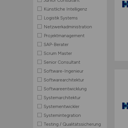
Junior Consultant
Künstliche Intelligenz
Logistik Systems
Netzwerkadministration
Projektmanagement
SAP-Berater
Scrum Master
Senior Consultant
Software-Ingenieur
Softwarearchitektur
Softwareentwicklung
Systemarchitektur
Systementwickler
Systemintegration
Testing / Qualitätssicherung