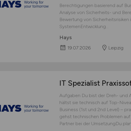
Berechtigungen basierend auf B
Analyse von Sicherheits- und Ber
Bewertung von Sicherheitsrisiken 
SystemenEntwicklung...
Hays
19.07.2026
Leipzig
IT Spezialist Praxiss
Aufgaben Du bist der Dreh- und A
hältst sie technisch auf Top-Nive
Business (1st und 2nd Level) – pr
gehst technischen Problemen auf
Partner bei der UmsetzungDu plan