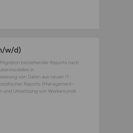
m/w/d)
Migration bestehender Reports nach
atenmodellen in
isierung von Daten aus neuen IT-
pezifischer Reports (Management-
on und Umsetzung von Workarounds