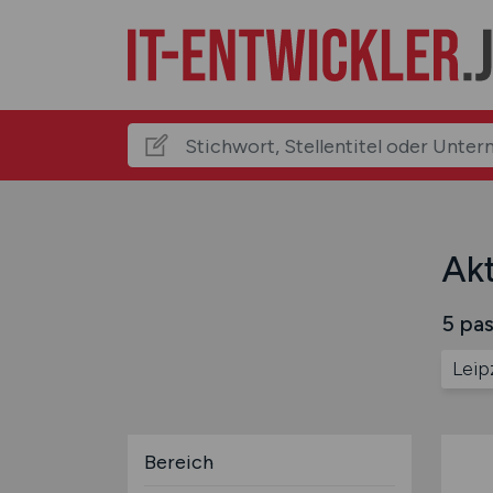
Akt
5 pas
Leip
Bereich