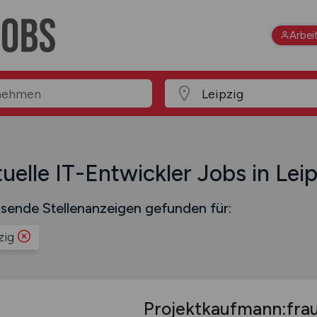
Arbei
uelle IT-Entwickler Jobs in Leip
sende Stellenanzeigen gefunden für:
zig
Projektkaufmann:fra