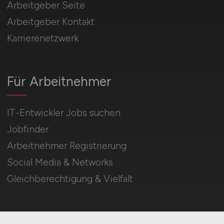
Arbeitgeber Seite
Arbeitgeber Kontakt
Karrierenetzwerk
Für Arbeitnehmer
IT-Entwickler Jobs suchen
Jobfinder
Arbeitnehmer Registrierung
Social Media & Networks
Gleichberechtigung & Vielfalt