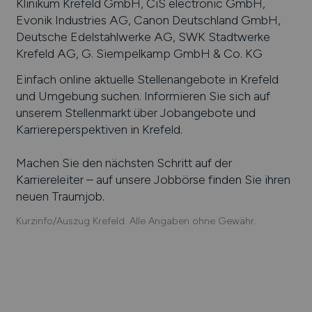
Klinikum Krefeld GmbH, CiS electronic GmbH,
Evonik Industries AG, Canon Deutschland GmbH,
Deutsche Edelstahlwerke AG, SWK Stadtwerke
Krefeld AG, G. Siempelkamp GmbH & Co. KG
Einfach online aktuelle Stellenangebote in
Krefeld
und Umgebung suchen. Informieren Sie sich auf
unserem Stellenmarkt über Jobangebote und
Karriereperspektiven in
Krefeld
.
Machen Sie den nächsten Schritt auf der
Karriereleiter – auf unsere Jobbörse finden Sie ihren
neuen Traumjob.
Kurzinfo/Auszug Krefeld. Alle Angaben ohne Gewähr.