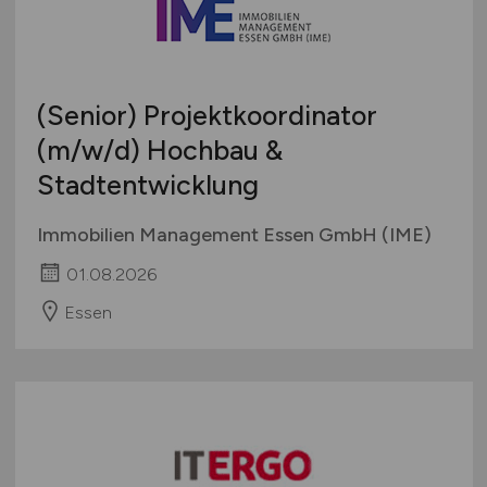
(Senior) Projektkoordinator
(m/w/d)
Hochbau &
Stadtentwicklung
Immobilien Management Essen GmbH (IME)
01.08.2026
Essen