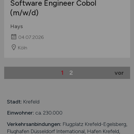
Software Engineer Cobol
(m/w/d)
Hays
04.07.2026
Köln
1
2
vor
Stadt:
Krefeld
Einwohner:
ca. 230.000
Verkehrsanbindungen:
Flugplatz Krefeld-Egelsberg,
Flughafen Düsseldorf International, Hafen Krefeld,