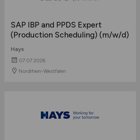
SAP IBP and PPDS Expert
(Production Scheduling)
(m/w/d)
Hays
07.07.2026
Nordrhein-Westfalen