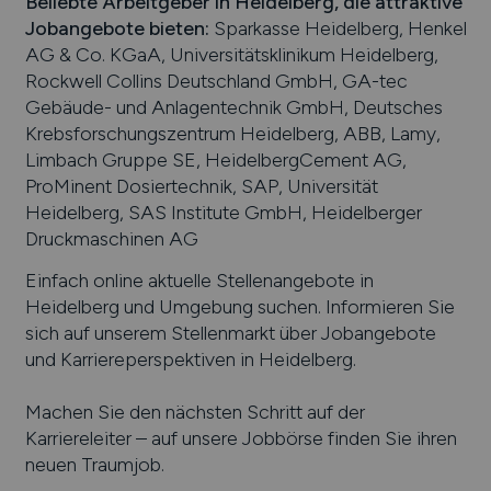
Beliebte Arbeitgeber in
Heidelberg
, die attraktive
Jobangebote bieten
:
Sparkasse Heidelberg, Henkel
AG & Co. KGaA, Universitätsklinikum Heidelberg,
Rockwell Collins Deutschland GmbH, GA-tec
Gebäude- und Anlagentechnik GmbH, Deutsches
Krebsforschungszentrum Heidelberg, ABB, Lamy,
Limbach Gruppe SE, HeidelbergCement AG,
ProMinent Dosiertechnik, SAP, Universität
Heidelberg, SAS Institute GmbH, Heidelberger
Druckmaschinen AG
Einfach online aktuelle Stellenangebote in
Heidelberg
und Umgebung suchen. Informieren Sie
sich auf unserem Stellenmarkt über Jobangebote
und Karriereperspektiven in
Heidelberg
.
Machen Sie den nächsten Schritt auf der
Karriereleiter – auf unsere Jobbörse finden Sie ihren
neuen Traumjob.