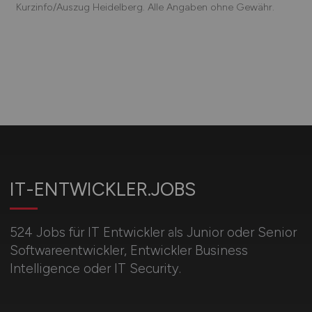
Kurzinfo/Auszug Heidelberg. Alle Angaben ohne Gewähr.
IT-ENTWICKLER.JOBS
524 Jobs für IT Entwickler als Junior oder Senior
Softwareentwickler, Entwickler Business
Intelligence oder IT Security.