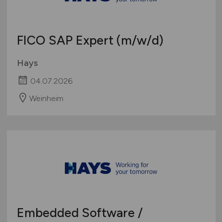
FICO SAP Expert
(m/w/d)
Hays
04.07.2026
Weinheim
Embedded Software /