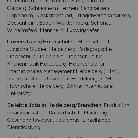
Oftersheim, Rhein-Neckar-Kreis, Plankstadt,
Gaiberg, Schriesheim, Leimen, Sandhausen,
Eppelheim, Neckargemünd, Edingen-Neckarhausen,
Dossenheim, Baden-Württemberg, Schönau,
Wilhelmsfeld, Mannheim, Ludwigshafen
Universitäten/Hochschulen:
Hochschule für
Jüdische Studien Heidelberg, Pädagogische
Hochschule Heidelberg, Hochschule für
Kirchenmusik Heidelberg, Hochschule für
Internationales Management Heidelberg (HIM),
Ruprecht-Karls-Universität Heidelberg, SRH
Hochschule Heidelberg, Schiller International
University
Beliebte Jobs in
Heidelberg
/Branchen
:
Produktion,
Finanzwirtschaft, Bauwirtschaft, Marketing,
Gesundheitswesen, Tourismus, Einzelhandel,
Dienstleistung