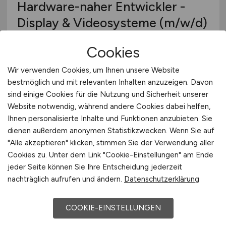
Hardware-naher Entwickler -
Display & Videosysteme
(m/w/d)
Hays
Cookies
10.05.2026
Wir verwenden Cookies, um Ihnen unsere Website
remote
bestmöglich und mit relevanten Inhalten anzuzeigen. Davon
sind einige Cookies für die Nutzung und Sicherheit unserer
Website notwendig, während andere Cookies dabei helfen,
Ihnen personalisierte Inhalte und Funktionen anzubieten. Sie
dienen außerdem anonymen Statistikzwecken. Wenn Sie auf
"Alle akzeptieren" klicken, stimmen Sie der Verwendung aller
Cookies zu. Unter dem Link "Cookie-Einstellungen" am Ende
jeder Seite können Sie Ihre Entscheidung jederzeit
nachträglich aufrufen und ändern.
Datenschutzerklärung
IT Specialist
(m/w/d)
COOKIE-EINSTELLUNGEN
Hays