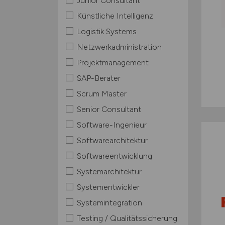
Junior Consultant
Künstliche Intelligenz
Logistik Systems
Netzwerkadministration
Projektmanagement
SAP-Berater
Scrum Master
Senior Consultant
Software-Ingenieur
Softwarearchitektur
Softwareentwicklung
Systemarchitektur
Systementwickler
Systemintegration
Testing / Qualitätssicherung