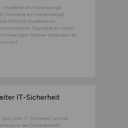
- Privatklinik Am Friedensengel
 Privatklinik Am Friedensengel
6 Die KIRINUS Privatklinik Am
ychosomatische Tagesklinik im Herzen
 hochwertigen Rahmen behandeln wir
ut und...
eiter IT-Sicherheit
r und Leiter IT-Sicherheit (w/m/d)
enteuer in der Eisenbahnwelt!