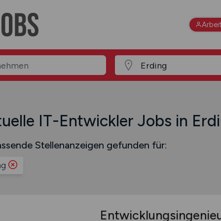
Arbei
uelle IT-Entwickler Jobs in Erd
ssende Stellenanzeigen gefunden für:
ng
Entwicklungsingenieu