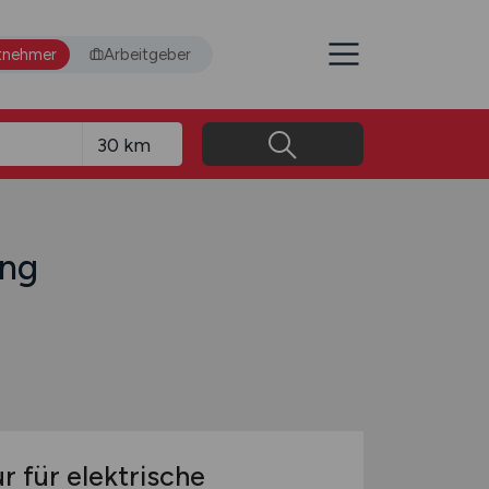
tnehmer
Arbeitgeber
ing
r für elektrische