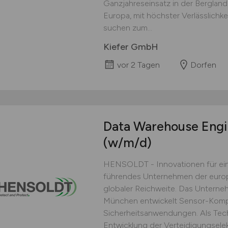
Ganzjahreseinsatz in der Berglan
Europa, mit höchster Verlässlich
suchen zum...
Kiefer GmbH
vor 2 Tagen
Dorfen
Data Warehouse Engin
(w/m/d)
HENSOLDT - Innovationen für ein
führendes Unternehmen der europ
globaler Reichweite. Das Unterneh
München entwickelt Sensor-Kompl
Sicherheitsanwendungen. Als Tec
Entwicklung der Verteidigungselekt