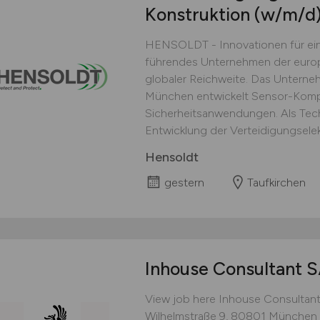
Konstruktion
(w/m/d
HENSOLDT - Innovationen für ein
führendes Unternehmen der europ
globaler Reichweite. Das Unterneh
München entwickelt Sensor-Kompl
Sicherheitsanwendungen. Als Tec
Entwicklung der Verteidigungselekt
Hensoldt
gestern
Taufkirchen
Inhouse Consultant 
View job here Inhouse Consultant
Wilhelmstraße 9, 80801 München 