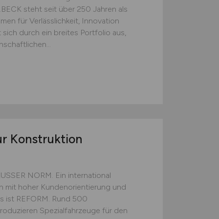
ECK steht seit über 250 Jahren als
men für Verlässlichkeit, Innovation
sich durch ein breites Portfolio aus,
schaftlichen...
r Konstruktion
SSER NORM. Ein international
n mit hoher Kundenorientierung und
Das ist REFORM. Rund 500
produzieren Spezialfahrzeuge für den