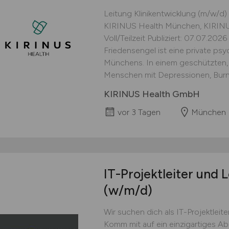
Leitung Klinikentwicklung (m/w/d) 
KIRINUS Health München, KIRINUS
Voll/Teilzeit Publiziert: 07.07.202
Friedensengel ist eine private ps
Münchens. In einem geschützten,
Menschen mit Depressionen, Burno
KIRINUS Health GmbH
vor 3 Tagen
München
IT-Projektleiter und L
(w/m/d)
Wir suchen dich als IT-Projektleite
Komm mit auf ein einzigartiges Ab