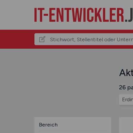
Akt
26 pa
Erdi
Bereich