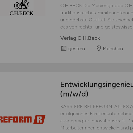
C.H.BECK Die Mediengruppe C.H.B
traditionsreiches Familienunterneh
und höchste Qualität. Sie zeichnet 
das von rechts- und geisteswissen
Verlag C.H.Beck
gestern
München
Entwicklungsingenieu
(m/w/d)
KARRIERE BEI REFORM. ALLES AU
erfolgreiches Familienunternehme
ausgeprägter Innovationskraft. 
MitarbeiterInnen entwickeln und 