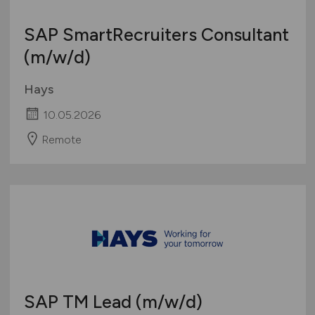
SAP SmartRecruiters Consultant
(m/w/d)
Hays
10.05.2026
Remote
SAP TM Lead
(m/w/d)