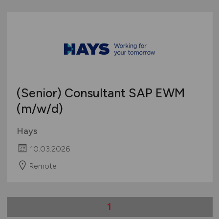
(Senior) Consultant SAP EWM
(m/w/d)
Hays
10.03.2026
Remote
1