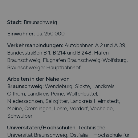
Stadt:
Braunschweig
Einwohner:
ca. 250.000
Verkehrsanbindungen:
Autobahnen A 2 und A 39,
Bundesstraßen B 1, B 214 und B 248, Hafen
Braunschweig, Flughafen Braunschweig-Wolfsburg,
Braunschweiger Hauptbahnhof
Arbeiten in der Nähe von
Braunschweig
:
Wendeburg, Sickte, Landkreis
Gifhorn, Landkreis Peine, Wolfenbüttel,
Niedersachsen, Salzgitter, Landkreis Helmstedt,
Meine, Cremlingen, Lehre, Vordorf, Vechelde,
Schwülper
Universitäten/Hochschulen:
Technische
Universität Braunschweig, Ostfalia – Hochschule für