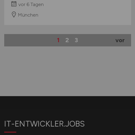
vor 6 Tagen
München
1
2
3
vor
IT-ENTWICKLER.JOBS