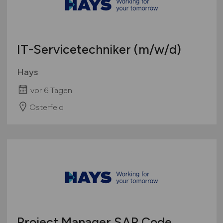
IT-Servicetechniker
(m/w/d)
Hays
vor 6 Tagen
Osterfeld
Project Manager SAP Code