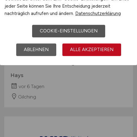
jeder Seite können Sie Ihre Entscheidung jederzeit
nachträglich aufrufen und ändern.
Datenschutzerklärung
COOKIE-EINSTELLUNGEN
ABLEHNEN
ALLE AKZEPTIEREN
Software Test Engineer
(m/w/d)
Hays
vor 6 Tagen
Gilching