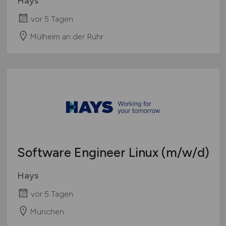
Hays
vor 5 Tagen
Mülheim an der Ruhr
Software Engineer Linux
(m/w/d)
Hays
vor 5 Tagen
München