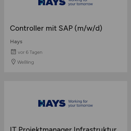
Controller mit SAP
(m/w/d)
Hays
vor 6 Tagen
Weßling
IT Projektmanager Infrastruktur