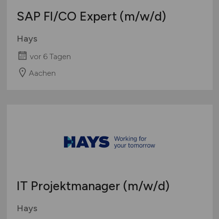
SAP FI/CO Expert
(m/w/d)
Hays
vor 6 Tagen
Aachen
IT Projektmanager
(m/w/d)
Hays