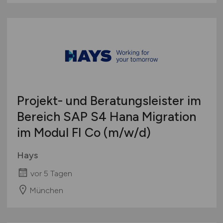
Projekt- und Beratungsleister im
Bereich SAP S4 Hana Migration
im Modul FI Co
(m/w/d)
Hays
vor 5 Tagen
München