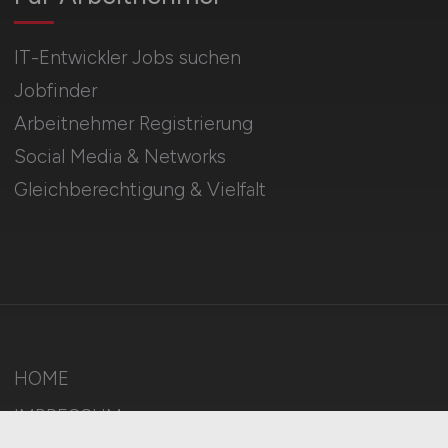
IT-Entwickler Jobs suchen
Jobfinder
Arbeitnehmer Registrierung
Social Media & Networks
Gleichberechtigung & Vielfalt
HOME
IMPRESSUM