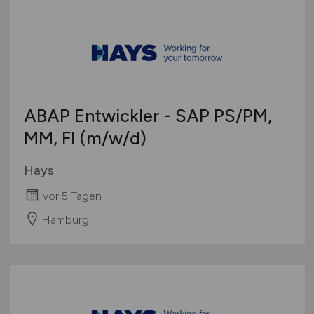
ABAP Entwickler - SAP PS/PM,
MM, FI
(m/w/d)
Hays
vor 5 Tagen
Hamburg