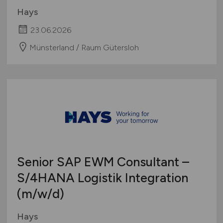
Hays
23.06.2026
Münsterland / Raum Gütersloh
Senior SAP EWM Consultant –
S/4HANA Logistik Integration
(m/w/d)
Hays