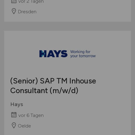
vor 2 Tagen
Dresden
(Senior) SAP TM Inhouse
Consultant
(m/w/d)
Hays
vor 6 Tagen
Oelde