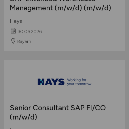
Management
(m/w/d)
(m/w/d)
Hays
30.06.2026
Bayern
Senior Consultant SAP FI/CO
(m/w/d)