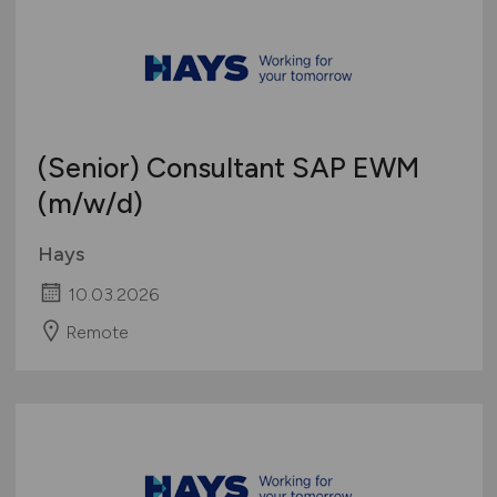
(Senior) Consultant SAP EWM
(m/w/d)
Hays
10.03.2026
Remote