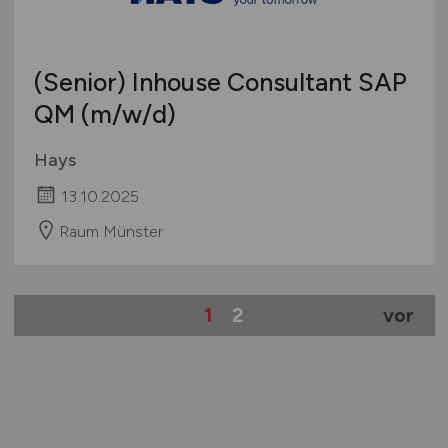
(Senior) Inhouse Consultant SAP
QM
(m/w/d)
Hays
13.10.2025
Raum Münster
1
2
vor