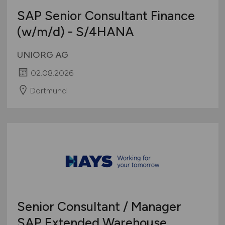
SAP Senior Consultant Finance
(w/m/d)
- S/4HANA
UNIORG AG
02.08.2026
Dortmund
Senior Consultant / Manager
SAP Extended Warehouse