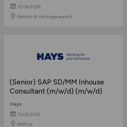
22.06.2026
Remote & Herzogenaurach
(Senior) SAP SD/MM Inhouse
Consultant
(m/w/d)
(m/w/d)
Hays
13.06.2026
Waltrop