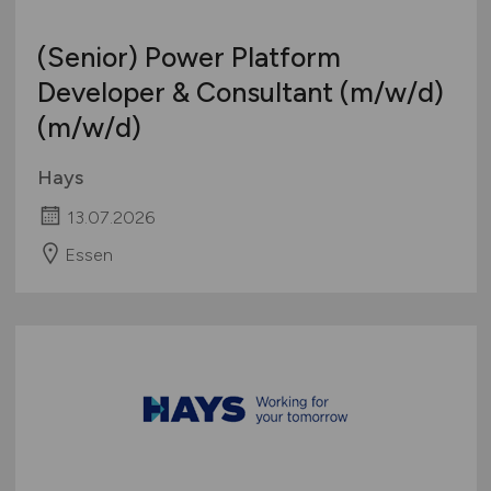
(Senior) Power Platform
Developer & Consultant
(m/w/d)
(m/w/d)
Hays
13.07.2026
Essen