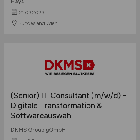
Hays
21.03.2026
Bundesland Wien
(Senior) IT Consultant
(m/w/d)
-
Digitale Transformation &
Softwareauswahl
DKMS Group gGmbH