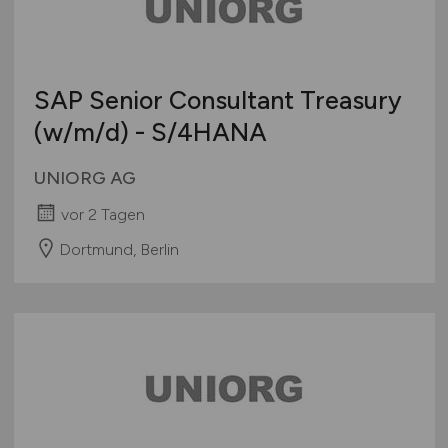
SAP Senior Consultant Treasury
(w/m/d)
- S/4HANA
UNIORG AG
vor 2 Tagen
Dortmund, Berlin