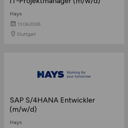
IT-Projektmanager
(m/w/d)
Hays
13.06.2026
Stuttgart
SAP S/4HANA Entwickler
(m/w/d)
Hays