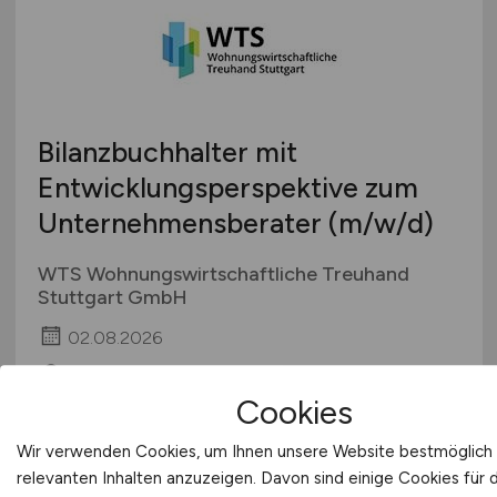
Bilanzbuchhalter mit
Entwicklungsperspektive zum
Unternehmensberater
(m/w/d)
WTS Wohnungswirtschaftliche Treuhand
Stuttgart GmbH
02.08.2026
Stuttgart
Cookies
Wir verwenden Cookies, um Ihnen unsere Website bestmöglich 
relevanten Inhalten anzuzeigen. Davon sind einige Cookies für 