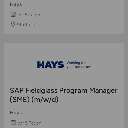
Hays
vor 5 Tagen
Stuttgart
SAP Fieldglass Program Manager
(SME)
(m/w/d)
Hays
vor 5 Tagen