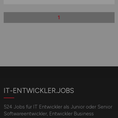
1
IT-ENTWICKLER.JOBS
524 Jobs für IT Entwickler als Junior oder Senior
Softwareentwickler, Entwickler Business