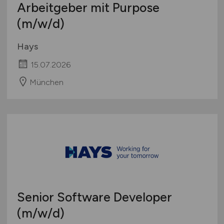
Arbeitgeber mit Purpose
(m/w/d)
Hays
15.07.2026
München
Senior Software Developer
(m/w/d)