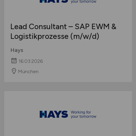
Lead Consultant – SAP EWM &
Logistikprozesse
(m/w/d)
Hays
16.03.2026
München