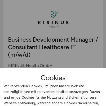
Business Development Manager /
Consultant Healthcare IT
(m/w/d)
KIRINUS Health GmbH
27.07.2026
Cookies
München
Wir verwenden Cookies, um Ihnen unsere Website
bestmöglich und mit relevanten Inhalten anzuzeigen. Davon
sind einige Cookies für die Nutzung und Sicherheit unserer
Website notwendig, während andere Cookies dabei helfen,