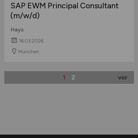
SAP EWM Principal Consultant
(m/w/d)
Hays
16.03.2026
München
1
2
vor