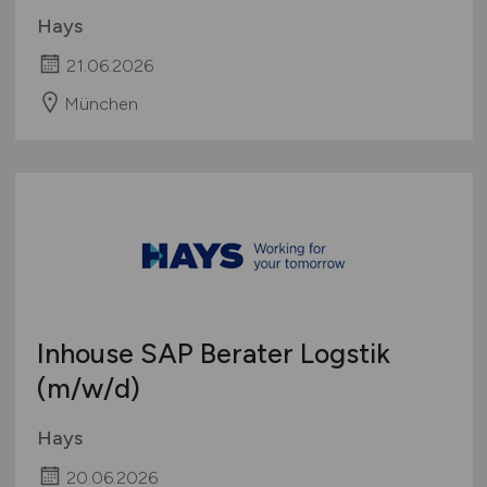
Hays
21.06.2026
München
Inhouse SAP Berater Logstik
(m/w/d)
Hays
20.06.2026