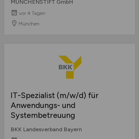
MÜNCHENSTIFT GmbH
vor 4 Tagen
München
IT-Spezialist
(m/w/d)
für
Anwendungs- und
Systembetreuung
BKK Landesverband Bayern