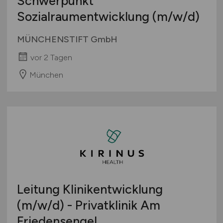
Schwerpunkt
Sozialraumentwicklung
(m/w/d)
MÜNCHENSTIFT GmbH
vor 2 Tagen
München
Leitung Klinikentwicklung
(m/w/d)
- Privatklinik Am
Friedensengel