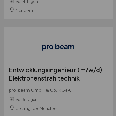
vor 4 Tagen
München
Entwicklungsingenieur
(m/w/d)
Elektronenstrahltechnik
pro-beam GmbH & Co. KGaA
vor 5 Tagen
Gilching (bei München)