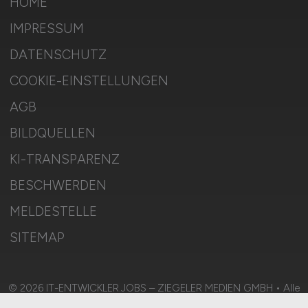
HOME
IMPRESSUM
DATENSCHUTZ
COOKIE-EINSTELLUNGEN
AGB
BILDQUELLEN
KI-TRANSPARENZ
BESCHWERDEN
MELDESTELLE
SITEMAP
© 2026 IT-ENTWICKLER.JOBS – ZIEGELER MEDIEN GMBH • Alle
Rechte vorbehalten.