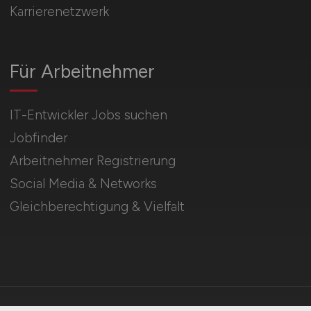
Karrierenetzwerk
Für Arbeitnehmer
IT-Entwickler Jobs suchen
Jobfinder
Arbeitnehmer Registrierung
Social Media & Networks
Gleichberechtigung & Vielfalt