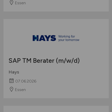
Essen
SAP TM Berater
(m/w/d)
Hays
07.06.2026
Essen