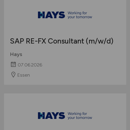
SAP RE-FX Consultant
(m/w/d)
Hays
07.06.2026
Essen