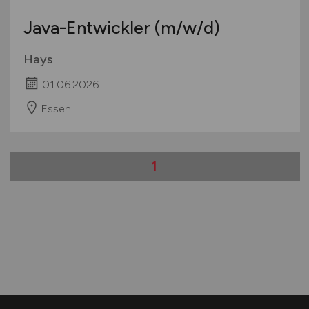
Java-Entwickler
(m/w/d)
Hays
01.06.2026
Essen
1