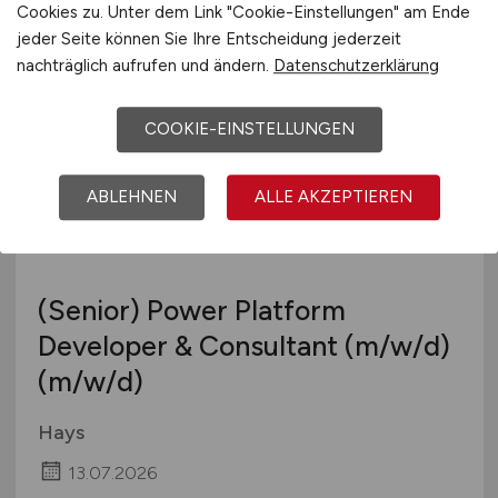
Cookies zu. Unter dem Link "Cookie-Einstellungen" am Ende
29.07.2026
jeder Seite können Sie Ihre Entscheidung jederzeit
Essen
nachträglich aufrufen und ändern.
Datenschutzerklärung
COOKIE-EINSTELLUNGEN
ABLEHNEN
ALLE AKZEPTIEREN
(Senior) Power Platform
Developer & Consultant
(m/w/d)
(m/w/d)
Hays
13.07.2026