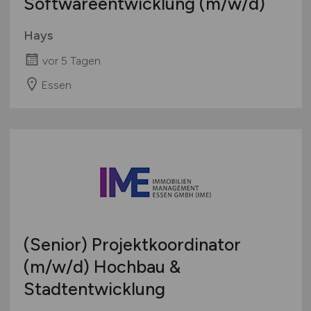
Softwareentwicklung
(m/w/d)
Hays
vor 5 Tagen
Essen
(Senior) Projektkoordinator
(m/w/d)
Hochbau &
Stadtentwicklung