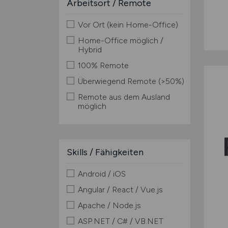
Arbeitsort / Remote
Vor Ort (kein Home-Office)
Home-Office möglich /
Hybrid
100% Remote
Überwiegend Remote (>50%)
Remote aus dem Ausland
möglich
Skills / Fähigkeiten
Android / iOS
Angular / React / Vue.js
Apache / Node.js
ASP.NET / C# / VB.NET