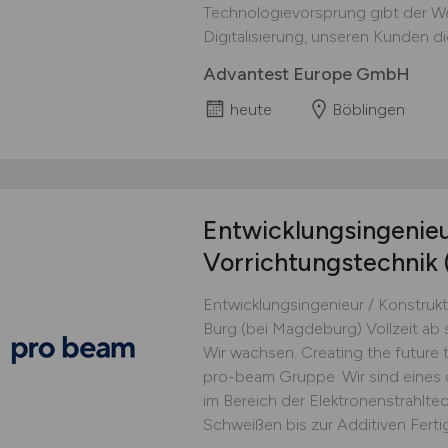
Technologievorsprung gibt der We
Digitalisierung, unseren Kunden die
Advantest Europe GmbH
heute
Böblingen
Entwicklungsingenieu
Vorrichtungstechnik
Entwicklungsingenieur / Konstruk
Burg (bei Magdeburg) Vollzeit a
Wir wachsen. Creating the future 
pro-beam Gruppe. Wir sind eines
im Bereich der Elektronenstrahlt
Schweißen bis zur Additiven Ferti