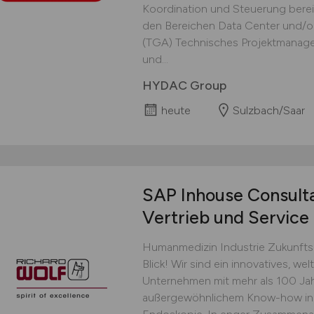
Koordination und Steuerung berei
den Bereichen Data Center und/
(TGA) Technisches Projektmanag
und...
HYDAC Group
heute
Sulzbach/Saar
SAP Inhouse Consult
Vertrieb und Service
Humanmedizin Industrie Zukunfts
Blick! Wir sind ein innovatives, w
Unternehmen mit mehr als 100 Jah
außergewöhnlichem Know-how in 