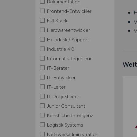
Dokumentation
Frontend-Entwickler
H
Full Stack
V
Hardwareentwickler
V
Helpdesk / Support
Industrie 4.0
Informatik-Ingenieur
Weit
IT-Berater
IT-Entwickler
IT-Leiter
IT-Projektleiter
Junior Consultant
Künstliche Intelligenz
Logistik Systems
Netzwerkadministration