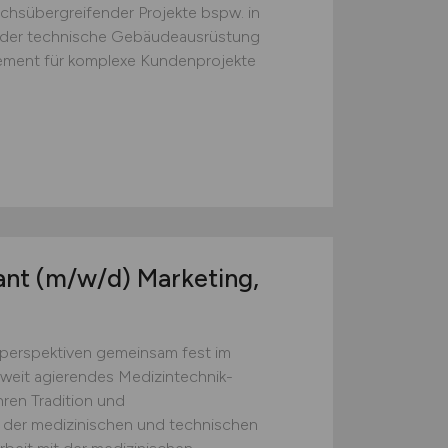
chsübergreifender Projekte bspw. in
oder technische Gebäudeausrüstung
ement für komplexe Kundenprojekte
ant
(m/w/d)
Marketing,
perspektiven gemeinsam fest im
eltweit agierendes Medizintechnik-
ren Tradition und
der medizinischen und technischen