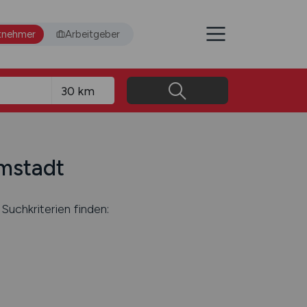
tnehmer
Arbeitgeber
rmstadt
Suchkriterien finden: