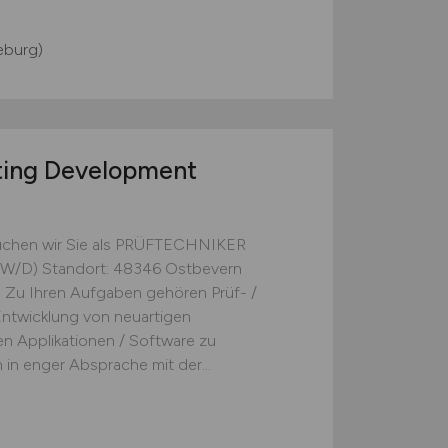
eburg)
sting Development
uchen wir Sie als PRÜFTECHNIKER
D) Standort: 48346 Ostbevern
g Zu Ihren Aufgaben gehören Prüf- /
Entwicklung von neuartigen
 Applikationen / Software zu
 in enger Absprache mit der...