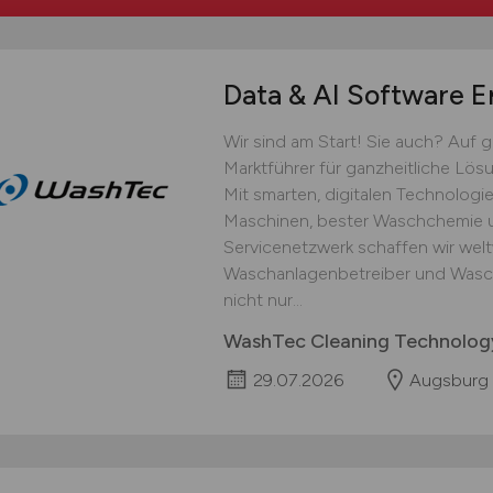
Data & AI Software 
Wir sind am Start! Sie auch? Auf g
Marktführer für ganzheitliche Lö
Mit smarten, digitalen Technologie
Maschinen, bester Waschchemie u
Servicenetzwerk schaffen wir wel
Waschanlagenbetreiber und Wasch
nicht nur...
WashTec Cleaning Technolo
29.07.2026
Augsburg