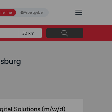
tnehmer
Arbeitgeber
gsburg
gital Solutions
(m/w/d)