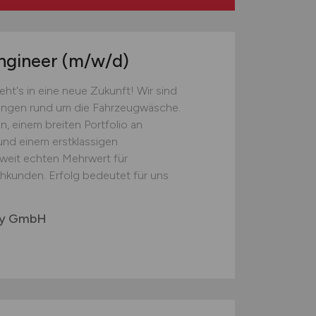
Engineer
(m/w/d)
eht's in eine neue Zukunft! Wir sind
sungen rund um die Fahrzeugwäsche.
n, einem breiten Portfolio an
nd einem erstklassigen
tweit echten Mehrwert für
kunden. Erfolg bedeutet für uns
gy GmbH