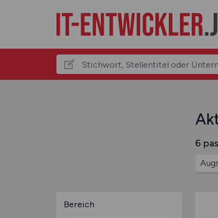
Akt
6 pas
Augs
Bereich