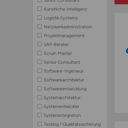
Junior Consultant
Künstliche Intelligenz
Logistik Systems
Netzwerkadministration
Projektmanagement
SAP-Berater
Scrum Master
Senior Consultant
Software-Ingenieur
Softwarearchitektur
Softwareentwicklung
Systemarchitektur
Systementwickler
Systemintegration
Testing / Qualitätssicherung