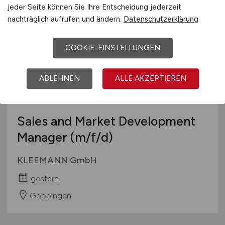
Freiburg
jeder Seite können Sie Ihre Entscheidung jederzeit
nachträglich aufrufen und ändern.
Datenschutzerklärung
COOKIE-EINSTELLUNGEN
ABLEHNEN
ALLE AKZEPTIEREN
Sales and Market Development
Manager
(m/f/d)
KLEEMANN GmbH
gestern
Göppingen