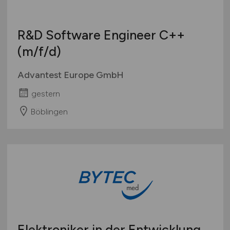
R&D Software Engineer C++
(m/f/d)
Advantest Europe GmbH
gestern
Böblingen
Elektroniker in der Entwicklung