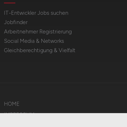
IT-Entwickler Jobs suchen
Jobfinder
Arbeitnehmer Registrierung
Social Media & Networks
Gleichberechtigung & Vielfalt
HOME
IMPRESSUM
DATENSCHUTZ