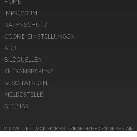
HOME
IMPRESSUM
DATENSCHUTZ
COOKIE-EINSTELLUNGEN
AGB
BILDQUELLEN
KI-TRANSPARENZ
BESCHWERDEN
MELDESTELLE
SITEMAP
© 2026 IT-ENTWICKLER.JOBS – ZIEGELER MEDIEN GMBH • Alle
Rechte vorbehalten.