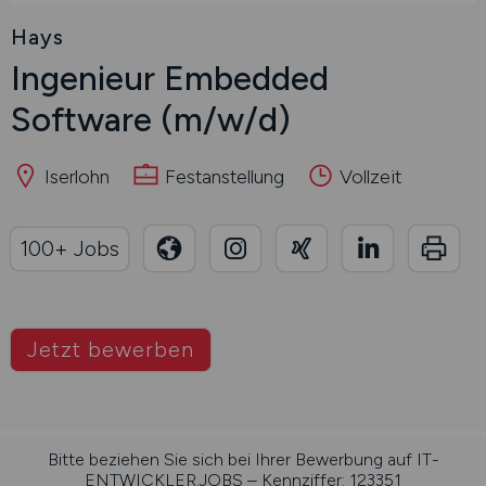
Hays
Ingenieur Embedded
Software
(m/w/d)
Iserlohn
Festanstellung
Vollzeit
100+ Jobs
Jetzt bewerben
Bitte beziehen Sie sich bei Ihrer Bewerbung auf IT-
ENTWICKLER.JOBS – Kennziffer: 123351