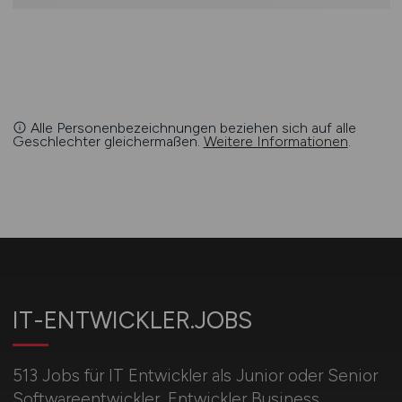
Alle Personenbezeichnungen beziehen sich auf alle
Geschlechter gleichermaßen.
Weitere Informationen
.
IT-ENTWICKLER.JOBS
513 Jobs für IT Entwickler als Junior oder Senior
Softwareentwickler, Entwickler Business